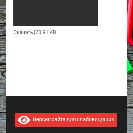
Скачать [20.91 KB]
Версия сайта для слабовидящих