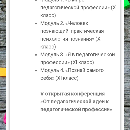
педагогической профессии» (Х
класс)
Модуль 2. «Человек
познающий: практическая
психология познания» (Х
класс)
Модуль 3. «Я в педагогической
профессии» (ХI класс)
Модуль 4. «Познай самого
себя» (ХI класс)
V открытая конференция
«
От педагогической идеи к
педагогической профессии
»