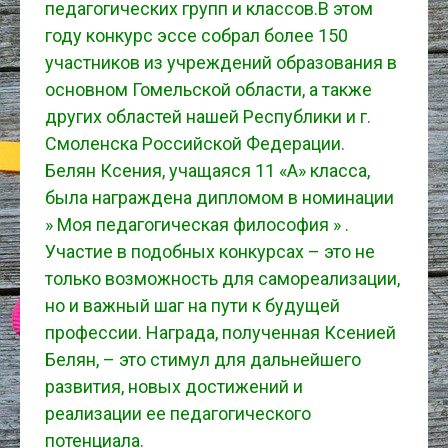
педагогических групп и классов.В этом
году конкурс эссе собрал более 150
участников из учреждений образования в
основном Гомельской области, а также
других областей нашей Республики и г.
Смоленска Российской Федерации.
Белян Ксения, учащаяся 11 «А» класса,
была награждена дипломом в номинации
» Моя педагогическая философия » .
Участие в подобных конкурсах – это не
только возможность для самореализации,
но и важный шаг на пути к будущей
профессии. Награда, полученная Ксенией
Белян, – это стимул для дальнейшего
развития, новых достижений и
реализации ее педагогического
потенциала.