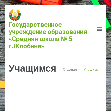
Государственное
учреждение образования
«Средняя школа № 5
г.Жлобина»
Учащимся
Главная
>
Учащимся